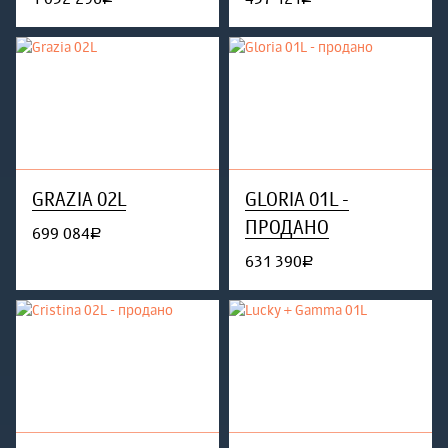
GRAZIA 02L
GLORIA 01L -
ПРОДАНО
699 084
руб.
631 390
руб.