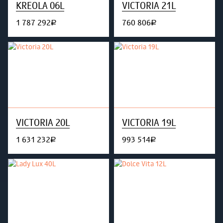
KREOLA 06L
VICTORIA 21L
1 787 292
760 806
руб.
руб.
VICTORIA 20L
VICTORIA 19L
1 631 232
993 514
руб.
руб.