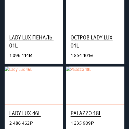
LADY LUX ПЕНАЛЫ
ОСТРОВ LADY LUX
01L
01L
1 096 114
1 854 101
руб.
руб.
LADY LUX 46L
PALAZZO 18L
2 486 462
1 235 909
руб.
руб.