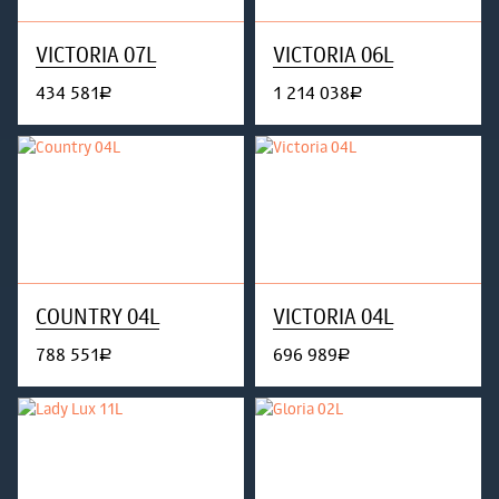
VICTORIA 07L
VICTORIA 06L
434 581
1 214 038
руб.
руб.
COUNTRY 04L
VICTORIA 04L
788 551
696 989
руб.
руб.