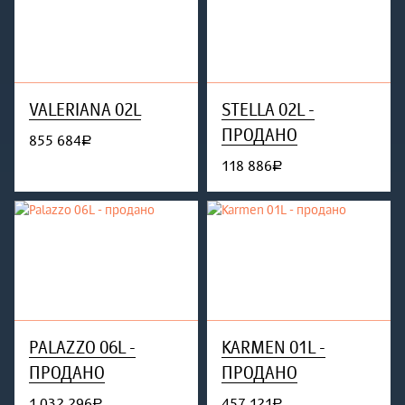
VALERIANA 02L
STELLA 02L -
ПРОДАНО
855 684
руб.
118 886
руб.
PALAZZO 06L -
KARMEN 01L -
ПРОДАНО
ПРОДАНО
1 032 296
457 121
руб.
руб.