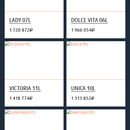
LADY 07L
DOLCE VITA 06L
1 720 872
1 966 054
руб.
руб.
VICTORIA 11L
UNICA 10L
1 418 774
1 313 852
руб.
руб.