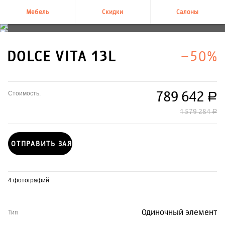
Мебель
Скидки
Салоны
+7 495 995-58-58
DOLCE VITA 13L
−50%
789 642
Стоимость.
руб.
1 579 284
руб.
ОТПРАВИТЬ ЗАЯВКУ
4 фотографий
Одиночный элемент
Тип