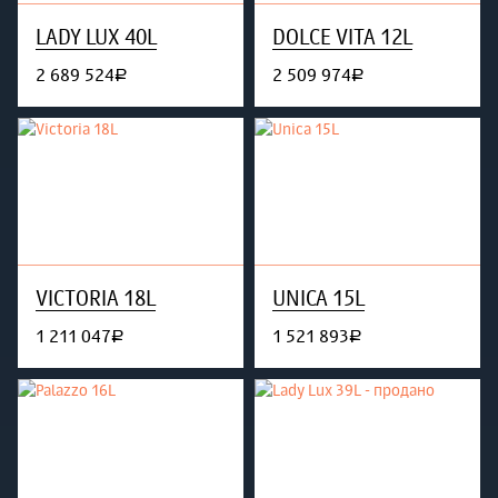
LADY LUX 40L
DOLCE VITA 12L
2 689 524
2 509 974
руб.
руб.
VICTORIA 18L
UNICA 15L
1 211 047
1 521 893
руб.
руб.