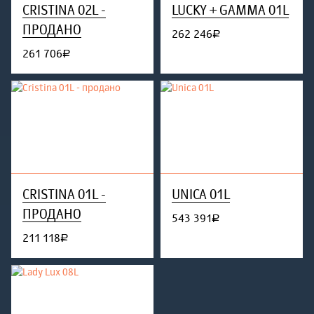
CRISTINA 02L -
LUCKY + GAMMA 01L
ПРОДАНО
262 246
руб.
261 706
руб.
CRISTINA 01L -
UNICA 01L
ПРОДАНО
543 391
руб.
211 118
руб.