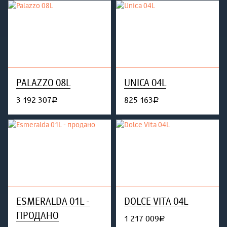
PALAZZO 08L
UNICA 04L
3 192 307
825 163
руб.
руб.
ESMERALDA 01L -
DOLCE VITA 04L
ПРОДАНО
1 217 009
руб.