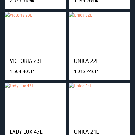
2 025 389
1 194 264
руб.
руб.
VICTORIA 23L
UNICA 22L
1 604 405
1 315 246
руб.
руб.
LADY LUX 43L
UNICA 21L