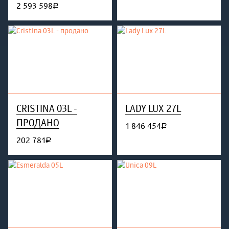
2 593 598
руб.
CRISTINA 03L -
LADY LUX 27L
ПРОДАНО
1 846 454
руб.
202 781
руб.