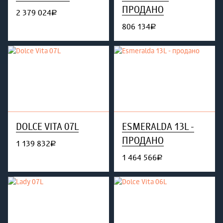
ПРОДАНО
2 379 024
руб.
806 134
руб.
DOLCE VITA 07L
ESMERALDA 13L -
ПРОДАНО
1 139 832
руб.
1 464 566
руб.