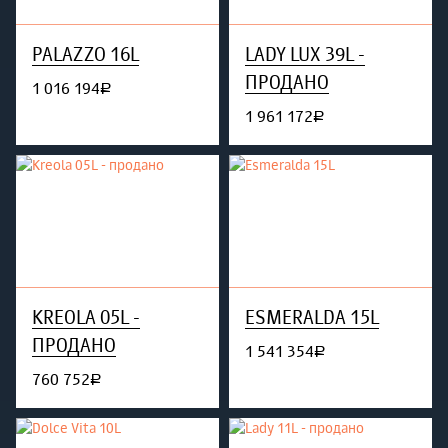
PALAZZO 16L
LADY LUX 39L -
ПРОДАНО
1 016 194
руб.
1 961 172
руб.
KREOLA 05L -
ESMERALDA 15L
ПРОДАНО
1 541 354
руб.
760 752
руб.