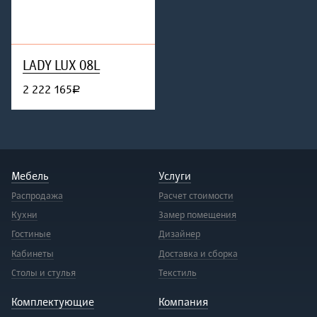
LADY LUX 08L
2 222 165
руб.
Мебель
Услуги
Распродажа
Расчет стоимости
Кухни
Замер помещения
Гостиные
Дизайнер
Кабинеты
Доставка и сборка
Столы и стулья
Текстиль
Комплектующие
Компания