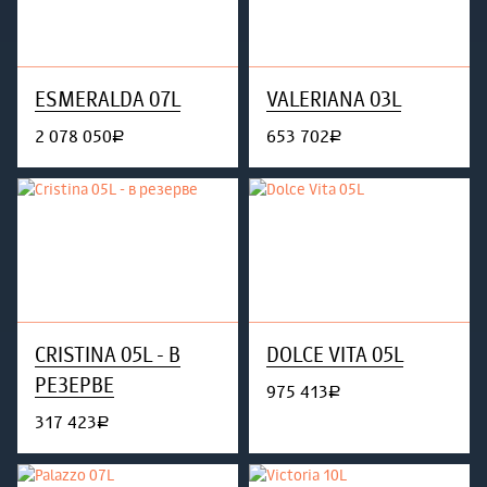
ESMERALDA 07L
VALERIANA 03L
2 078 050
653 702
руб.
руб.
CRISTINA 05L - В
DOLCE VITA 05L
РЕЗЕРВЕ
975 413
руб.
317 423
руб.