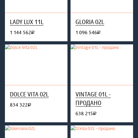
LADY LUX 11L
GLORIA 02L
1 144 562
1 096 546
руб.
руб.
DOLCE VITA 02L
VINTAGE 01L -
ПРОДАНО
834 322
руб.
638 215
руб.