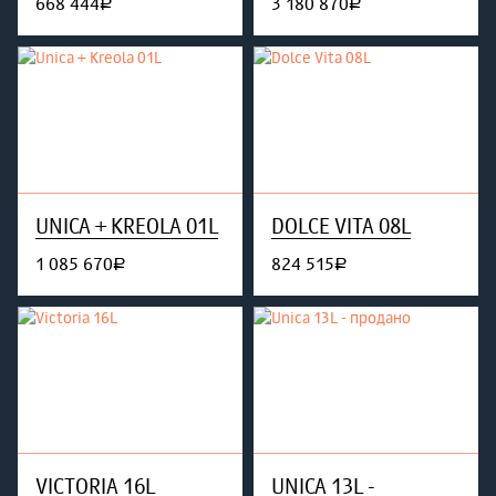
668 444
3 180 870
руб.
руб.
UNICA + KREOLA 01L
DOLCE VITA 08L
1 085 670
824 515
руб.
руб.
VICTORIA 16L
UNICA 13L -