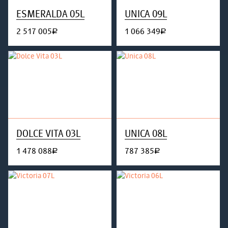
ESMERALDA 05L
UNICA 09L
2 517 005
1 066 349
руб.
руб.
DOLCE VITA 03L
UNICA 08L
1 478 088
787 385
руб.
руб.