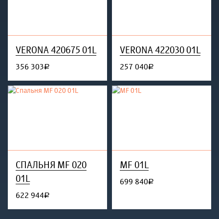
VERONA 420675 01L
VERONA 422030 01L
356 303
257 040
руб.
руб.
СПАЛЬНЯ MF 020
MF 01L
01L
699 840
руб.
622 944
руб.