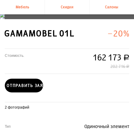
Мебель
Скидки
Салоны
+7 495 995-58-58
GAMAMOBEL 01L
−20%
162 173
Стоимость.
руб.
202 716
руб.
ОТПРАВИТЬ ЗАЯВКУ
2 фотографий
Одиночный элемент
Тип