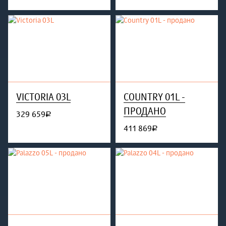
VICTORIA 03L
COUNTRY 01L -
ПРОДАНО
329 659
руб.
411 869
руб.