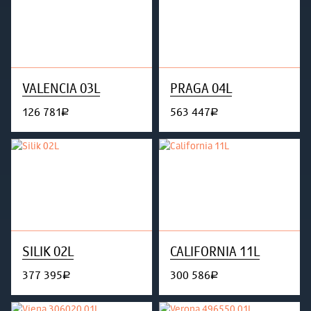
VALENCIA 03L
PRAGA 04L
126 781
563 447
руб.
руб.
SILIK 02L
CALIFORNIA 11L
377 395
300 586
руб.
руб.