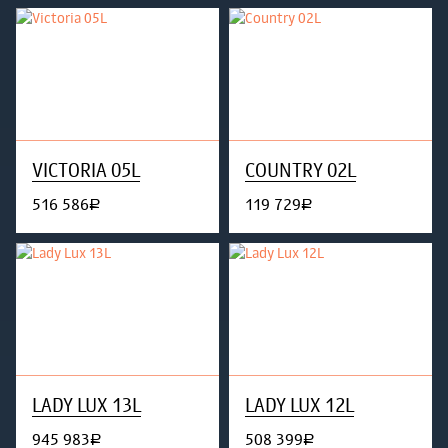
VICTORIA 05L
COUNTRY 02L
516 586
119 729
руб.
руб.
LADY LUX 13L
LADY LUX 12L
945 983
508 399
руб.
руб.