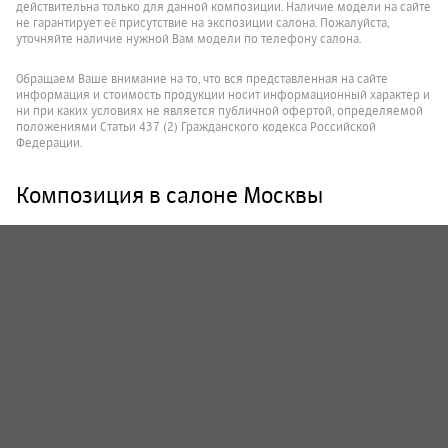
действительна только для данной композиции. Наличие модели на сайте
не гарантирует её присутствие на экспозиции салона. Пожалуйста,
уточняйте наличие нужной Вам модели по телефону салона.
Обращаем Ваше внимание на то, что вся представленная на сайте
информация и стоимость продукции носит информационный характер и
ни при каких условиях не является публичной офертой, определяемой
положениями Статьи 437 (2) Гражданского кодекса Российской
Федерации.
Композиция в салоне Москвы