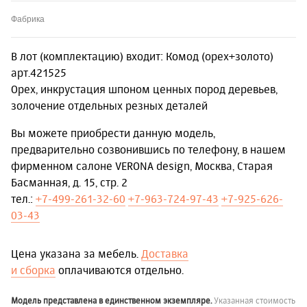
Фабрика
В лот (комплектацию) входит: Комод (орех+золото)
арт.421525
Орех, инкрустация шпоном ценных пород деревьев,
золочение отдельных резных деталей
Вы можете приобрести данную модель,
предварительно созвонившись по телефону, в нашем
фирменном салоне VERONA design, Москва, Старая
Басманная, д. 15, стр. 2
тел.:
+7-499-261-32-60
+7-963-724-97-43
+7-925-626-
03-43
Цена указана за мебель.
Доставка
и сборка
оплачиваются отдельно.
Модель представлена в единственном экземпляре.
Указанная стоимость