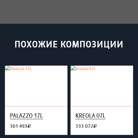
ПОХОЖИЕ КОМПОЗИЦИИ
PALAZZO 17L
KREOLA 07L
301 493
333 072
руб.
руб.