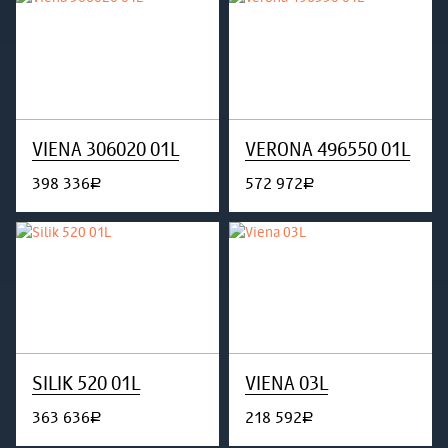
VIENA 306020 01L
VERONA 496550 01L
398 336
572 972
руб.
руб.
SILIK 520 01L
VIENA 03L
363 636
218 592
руб.
руб.