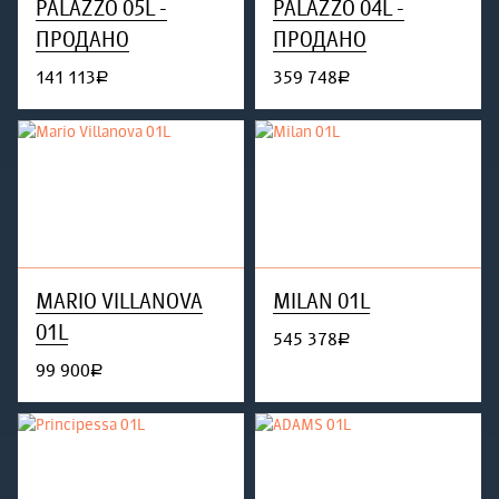
PALAZZO 05L -
PALAZZO 04L -
ПРОДАНО
ПРОДАНО
141 113
359 748
руб.
руб.
MARIO VILLANOVA
MILAN 01L
01L
545 378
руб.
99 900
руб.