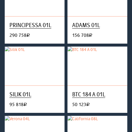
PRINCIPESSA 01L
ADAMS 01L
290 758
156 708
руб.
руб.
SILIK 01L
BTC 184 A 01L
95 818
50 123
руб.
руб.