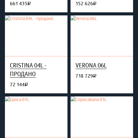
661 435
152 626
руб.
руб.
CRISTINA 04L -
VERONA 06L
ПРОДАНО
718 729
руб.
72 144
руб.