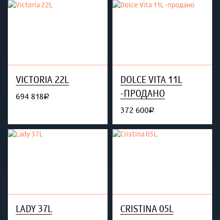
VICTORIA 22L
DOLCE VITA 11L
-ПРОДАНО
694 818
руб.
372 600
руб.
LADY 37L
CRISTINA 05L