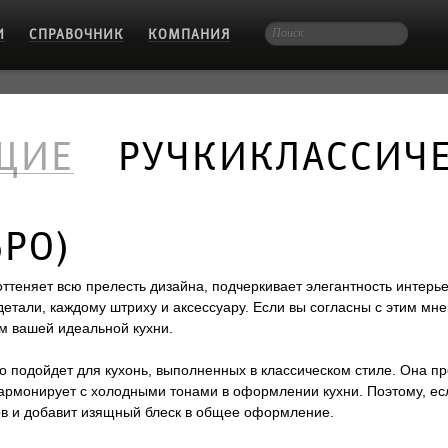
И
СПРАВОЧНИК
КОМПАНИЯ
ЩИЕ
РУЧКИ
КЛАССИЧ
БРО)
оттеняет всю прелесть дизайна, подчеркивает элегантность интер
тали, каждому штриху и аксессуару. Если вы согласны с этим мнен
м вашей идеальной кухни.
но подойдет для кухонь, выполненных в классическом стиле. Она п
гармонирует с холодными тонами в оформлении кухни. Поэтому, ес
ков и добавит изящный блеск в общее оформление.