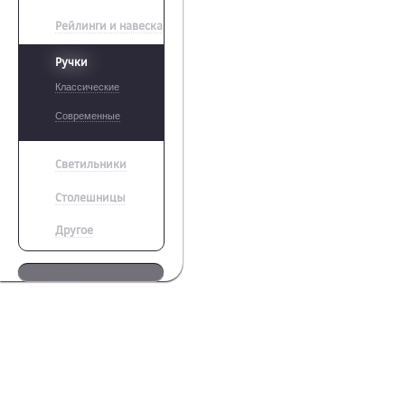
Рейлинги и навеска
Ручки
Классические
Современные
Светильники
Столешницы
Другое