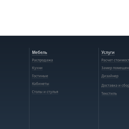
Мебель
Услуги
Распродажа
Расчет стоимос
Кухни
Замер помещен
Гостиные
Дизайнер
Кабинеты
Доставка и сбо
Столы и стулья
Текстиль