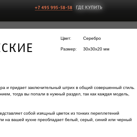
ГДЕ КУПИТЬ
+7 495 995-58-58
Цвет:
Серебро
ЕСКИЕ
Размер:
30x30x20 мм
ьера и придает заключительный штрих в общий совершенный стиль.
ием, тогда вы попали в нужный раздел, так как каждая модель,
редставляет собой изящный цветок из тонких переплетений
ли на вашей кухне преобладает белый, серый, синий или черный