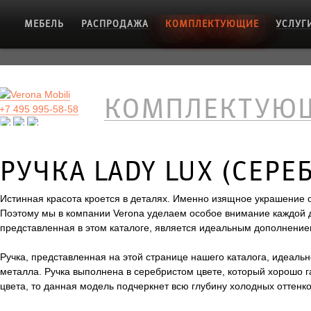
МЕБЕЛЬ
РАСПРОДАЖА
КОМПЛЕКТУЮЩИЕ
УСЛУГ
КОМПЛЕКТУЮ
+7 495 995-58-58
РУЧКА LADY LUX (СЕРЕ
Истинная красота кроется в деталях. Именно изящное украшение 
Поэтому мы в компании Verona уделаем особое внимание каждой де
представленная в этом каталоге, является идеальным дополнение
Ручка, представленная на этой странице нашего каталога, идеаль
металла. Ручка выполнена в серебристом цвете, который хорошо 
цвета, то данная модель подчеркнет всю глубину холодных оттен