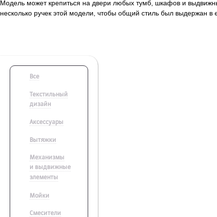
Модель может крепиться на двери любых тумб, шкафов и выдвижных
несколько ручек этой модели, чтобы общий стиль был выдержан в 
Все
Текстильный
дизайн
Аксессуары
Вытяжки
Механизмы
и выдвижные
элементы
Мойки
Смесители