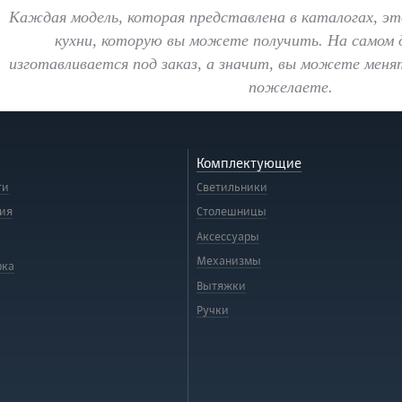
Каждая модель, которая представлена в каталогах, эт
кухни, которую вы можете получить. На самом 
изготавливается под заказ, а значит, вы можете менят
пожелаете.
Комплектующие
ти
Светильники
ия
Столешницы
Аксессуары
Механизмы
рка
Вытяжки
Ручки