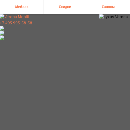
Мебель
Скидки
Салоны
+7 495 995-58-58