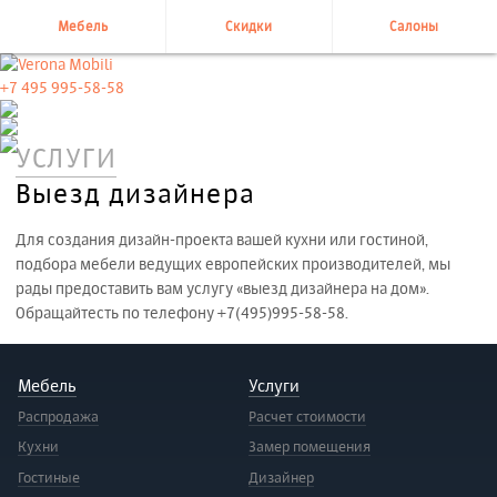
Мебель
Скидки
Салоны
+7 495 995-58-58
УСЛУГИ
Выезд дизайнера
Для создания дизайн-проекта вашей кухни или гостиной,
подбора мебели ведущих европейских производителей, мы
рады предоставить вам услугу «выезд дизайнера на дом».
Обращайтесть по телефону +7(495)995-58-58.
Мебель
Услуги
Распродажа
Расчет стоимости
Кухни
Замер помещения
Гостиные
Дизайнер