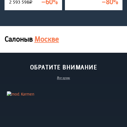
−60%
−80%
2 593 598
руб.
Салоны
в
Москве
ОБРАТИТЕ ВНИМАНИЕ
Все кухни