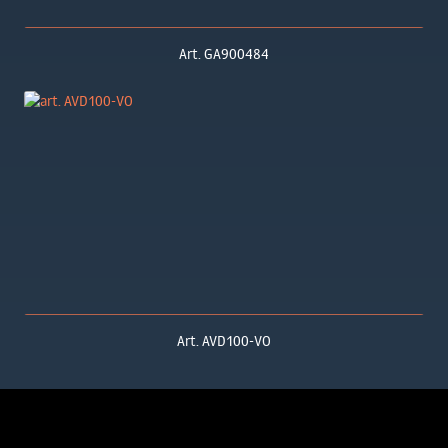
Art. GA900484
Art. AVD100-VO