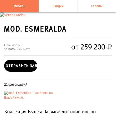
Мебель
Скидки
Салоны
+7 495 995-58-58
MOD. ESMERALDA
от 259 200
Стоимость
руб.
за погонный метр
ОТПРАВИТЬ ЗАЯВКУ
21 фотографий
Коллекция Esmeralda выглядит поистине по-