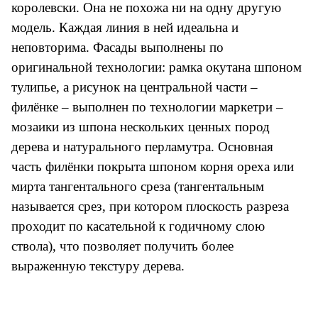
королевски. Она не похожа ни на одну другую
модель. Каждая линия в ней идеальна и
неповторима. Фасады выполнены по
оригинальной технологии: рамка окутана шпоном
тулипье, а рисунок на центральной части –
филёнке – выполнен по технологии маркетри –
мозаики из шпона нескольких ценных пород
дерева и натурального перламутра. Основная
часть филёнки покрыта шпоном корня ореха или
мирта тангентального среза (тангентальным
называется срез, при котором плоскость разреза
проходит по касательной к годичному слою
ствола), что позволяет получить более
выраженную текстуру дерева.