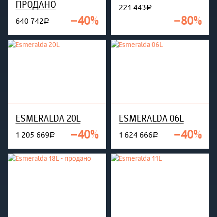
ПРОДАНО
221 443
руб.
−40%
−80%
640 742
руб.
ESMERALDA 20L
ESMERALDA 06L
−40%
−40%
1 205 669
1 624 666
руб.
руб.