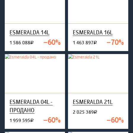
ESMERALDA 14L
ESMERALDA 16L
−60%
−70%
1 586 088
1 463 897
руб.
руб.
ESMERALDA 04L -
ESMERALDA 21L
ПРОДАНО
2 025 389
руб.
−60%
−60%
1 959 595
руб.