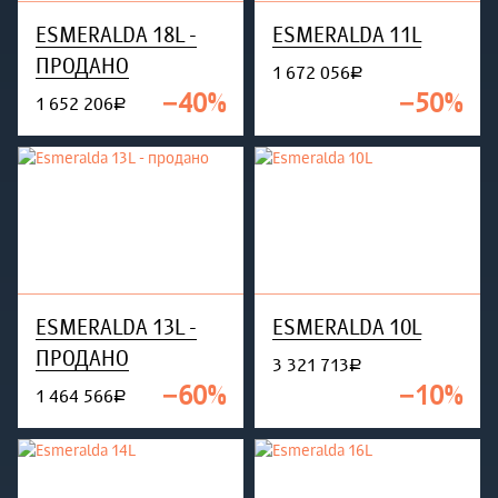
ESMERALDA 18L -
ESMERALDA 11L
ПРОДАНО
1 672 056
руб.
−40%
−50%
1 652 206
руб.
ESMERALDA 13L -
ESMERALDA 10L
ПРОДАНО
3 321 713
руб.
−60%
−10%
1 464 566
руб.