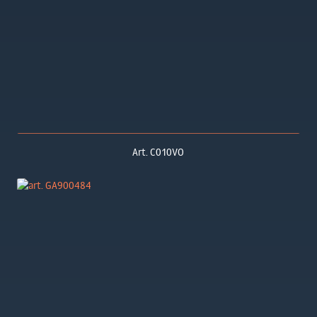
Art. C010VO