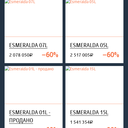
ESMERALDA 07L
ESMERALDA 05L
−60%
−60%
2 078 050
2 517 005
руб.
руб.
ESMERALDA 01L -
ESMERALDA 15L
ПРОДАНО
1 541 354
руб.