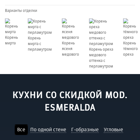
Варианты отделки
КУХНИ
СО СКИДКОЙ MOD.
ESMERALDA
Все
По одной стене
Г-образные
Угловые