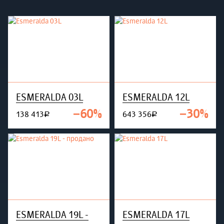
ESMERALDA 03L
ESMERALDA 12L
−60%
−30%
138 413
643 356
руб.
руб.
ESMERALDA 19L -
ESMERALDA 17L