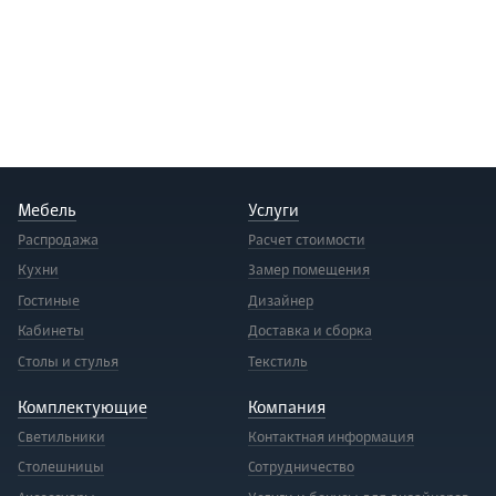
Мебель
Услуги
Распродажа
Расчет стоимости
Кухни
Замер помещения
Гостиные
Дизайнер
Кабинеты
Доставка и сборка
Столы и стулья
Текстиль
Комплектующие
Компания
Светильники
Контактная информация
Столешницы
Сотрудничество