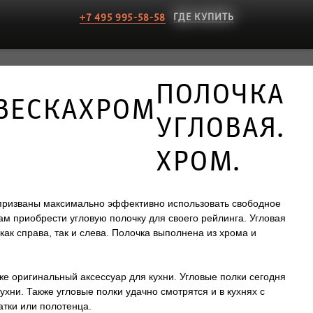
ГДЕ КУПИТЬ
+7 495 995-58-58
ПОЛОЧКА
ВЕСКА
ХРОМ
УГЛОВАЯ.
ХРОМ.
в, призваны максимально эффективно использовать свободное
ам приобрести угловую полочку для своего рейлинга. Угловая
к справа, так и слева. Полочка выполнена из хрома и
же оригинальный аксессуар для кухни. Угловые полки сегодня
ухни. Также угловые полки удачно смотрятся и в кухнях с
атки или полотенца.