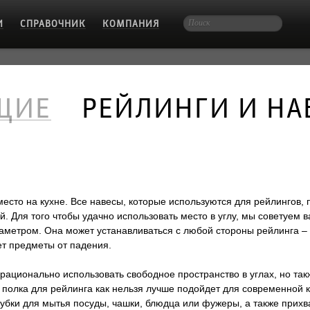
И
СПРАВОЧНИК
КОМПАНИЯ
ЩИЕ
РЕЙЛИНГИ И НА
 место на кухне. Все навесы, которые используются для рейлинго
 Для того чтобы удачно использовать место в углу, мы советуем в
етром. Она может устанавливаться с любой стороны рейлинга – ка
ет предметы от падения.
 рационально использовать свободное пространство в углах, но так
я полка для рейлинга как нельзя лучше подойдет для современной к
губки для мытья посуды, чашки, блюдца или фужеры, а также прихв