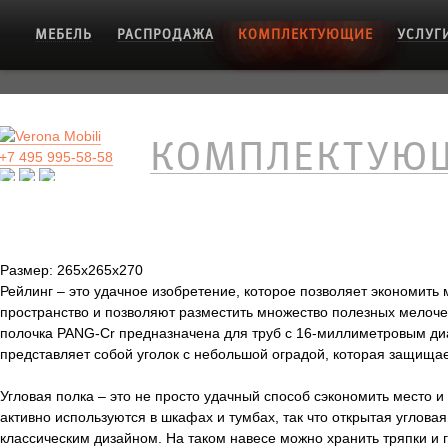
МЕБЕЛЬ
РАСПРОДАЖА
КОМПЛЕКТУЮЩИЕ
УСЛУГ
КОМПЛЕКТУЮ
+7 495 995-58-58
Размер:
265х265х270
Рейлинг – это удачное изобретение, которое позволяет экономить
пространство и позволяют разместить множество полезных мелочей.
полочка PANG-Cr предназначена для труб с 16-миллиметровым диам
представляет собой уголок с небольшой оградой, которая защища
Угловая полка – это не просто удачный способ сэкономить место и
активно используются в шкафах и тумбах, так что открытая углова
классическим дизайном. На таком навесе можно хранить тряпки и 