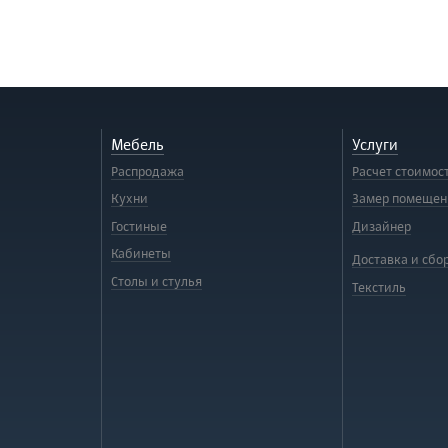
Мебель
Услуги
Распродажа
Расчет стоимос
Кухни
Замер помещен
Гостиные
Дизайнер
Кабинеты
Доставка и сбо
Столы и стулья
Текстиль