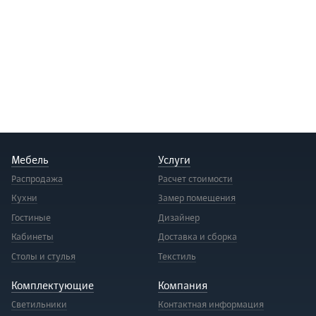
Мебель
Услуги
Распродажа
Расчет стоимости
Кухни
Замер помещения
Гостиные
Дизайнер
Кабинеты
Доставка и сборка
Столы и стулья
Текстиль
Комплектующие
Компания
Светильники
Контактная информация