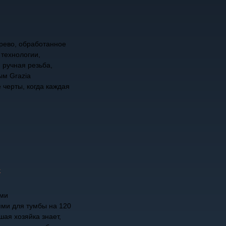
рево, обработанное
 технологии,
 ручная резьба,
ым Grazia
 черты, когда каждая
ыми
ми для тумбы на 120
ая хозяйка знает,