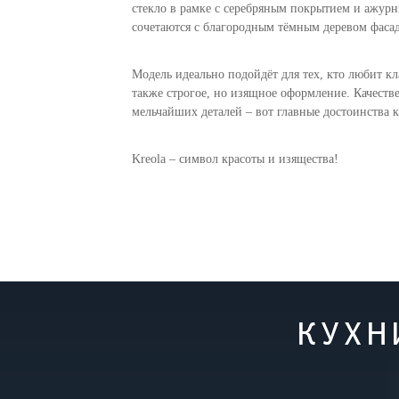
стекло в рамке с серебряным покрытием и ажур
сочетаются с благородным тёмным деревом фаса
Модель идеально подойдёт для тех, кто любит к
также строгое, но изящное оформление. Качеств
мельчайших деталей – вот главные достоинства к
Kreola – символ красоты и изящества!
КУХН