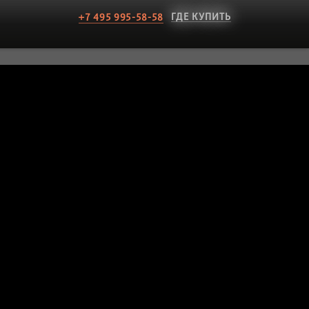
ГДЕ КУПИТЬ
+7 495 995-58-58