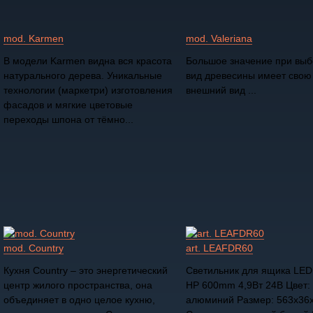
mod. Karmen
mod. Valeriana
В модели Karmen видна вся красота
Большое значение при выбо
натурального дерева. Уникальные
вид древесины имеет свою 
технологии (маркетри) изготовления
внешний вид ...
фасадов и мягкие цветовые
переходы шпона от тёмно...
mod. Country
art. LEAFDR60
Кухня Country – это энергетический
Светильник для ящика LED
центр жилого пространства, она
HP 600mm 4,9Вт 24В Цвет:
объединяет в одно целое кухню,
алюминий Размер: 563х36