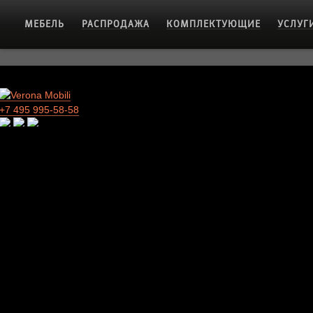
МЕБЕЛЬ
РАСПРОДАЖА
КОМПЛЕКТУЮЩИЕ
УСЛУГ
+7 495 995-58-58