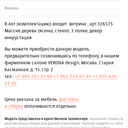
Фабрика
В лот (комплектацию) входит: витрина , арт.326575
Массив дерева (ясень), стекло, 3 полки, декор
инкрустация
Вы можете приобрести данную модель,
предварительно созвонившись по телефону, в нашем
фирменном салоне VERONA design, Москва, Старая
Басманная, д. 15, стр. 2
тел.:
+7-499-261-32-60
+7-963-724-97-43
+7-925-626-
03-43
Цена указана за мебель.
Доставка
и сборка
оплачиваются отдельно.
Модель представлена в единственном экземпляре.
Указанная стоимость
действительна только для данной композиции. Наличие модели на сайте