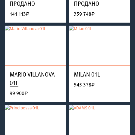
ПРОДАНО
ПРОДАНО
141 113
359 748
руб.
руб.
MARIO VILLANOVA
MILAN 01L
01L
545 378
руб.
99 900
руб.