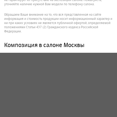
не гарантирует её присутствие на экспозиции салона. Пожалуйста,
уточняйте наличие нужной Вам модели по телефону салона.
Обращаем Ваше внимание на то, что вся представленная на сайте
информация и стоимость продукции носит информационный характер и
ни при каких условиях не является публичной офертой, определяемой
положениями Статьи 437 (2) Гражданского кодекса Российской
Федерации.
Композиция в салоне Москвы