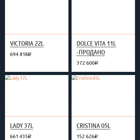
VICTORIA 22L
DOLCE VITA 11L
-ПРОДАНО
694 818
руб.
372 600
руб.
LADY 37L
CRISTINA 05L
661 435
152 626
руб.
руб.