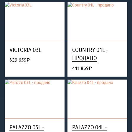
VICTORIA 03L
COUNTRY 01L -
ПРОДАНО
329 659
руб.
411 869
руб.
PALAZZO 05L -
PALAZZO 04L -