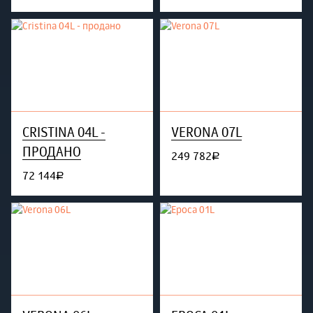
CRISTINA 04L -
VERONA 07L
ПРОДАНО
249 782
руб.
72 144
руб.