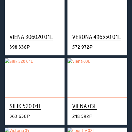
VIENA 306020 01L
VERONA 496550 01L
398 336
572 972
руб.
руб.
SILIK 520 01L
VIENA 03L
363 636
218 592
руб.
руб.