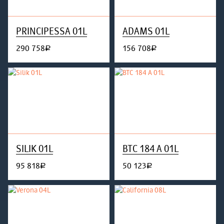
PRINCIPESSA 01L
ADAMS 01L
290 758
156 708
руб.
руб.
SILIK 01L
BTC 184 A 01L
95 818
50 123
руб.
руб.