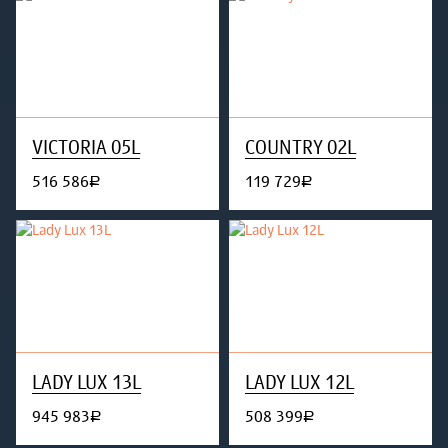
VICTORIA 05L
COUNTRY 02L
516 586
119 729
руб.
руб.
LADY LUX 13L
LADY LUX 12L
945 983
508 399
руб.
руб.