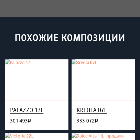
ПОХОЖИЕ КОМПОЗИЦИИ
PALAZZO 17L
KREOLA 07L
301 493
333 072
руб.
руб.