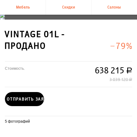
Мебель
Скидки
Салоны
+7 495 995-58-58
VINTAGE 01L -
ПРОДАНО
−79%
638 215
Стоимость.
руб.
3 039 120
руб.
ОТПРАВИТЬ ЗАЯВКУ
5 фотографий