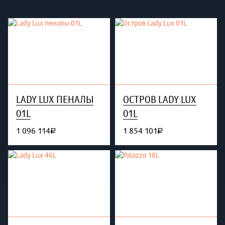
LADY LUX ПЕНАЛЫ
ОСТРОВ LADY LUX
01L
01L
1 096 114
1 854 101
руб.
руб.