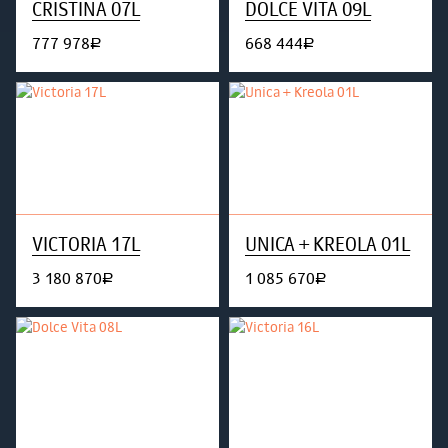
CRISTINA 07L
DOLCE VITA 09L
777 978
668 444
руб.
руб.
VICTORIA 17L
UNICA + KREOLA 01L
3 180 870
1 085 670
руб.
руб.