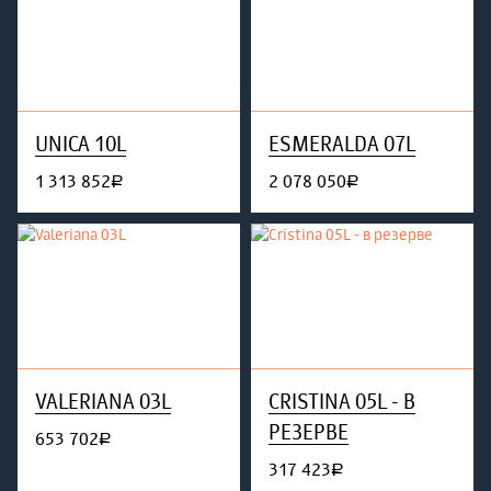
UNICA 10L
ESMERALDA 07L
1 313 852
2 078 050
руб.
руб.
VALERIANA 03L
CRISTINA 05L - В
РЕЗЕРВЕ
653 702
руб.
317 423
руб.