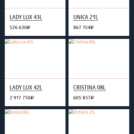
LADY LUX 43L
UNICA 21L
526 630
867 154
руб.
руб.
LADY LUX 42L
CRISTINA 08L
2 917 750
605 837
руб.
руб.