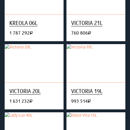
KREOLA 06L
VICTORIA 21L
1 787 292
760 806
руб.
руб.
VICTORIA 20L
VICTORIA 19L
1 631 232
993 514
руб.
руб.