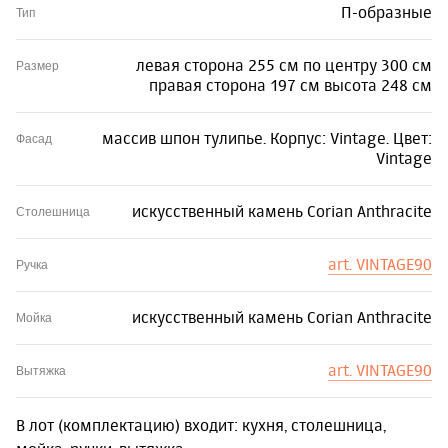
П-образные
Тип
левая сторона 255 см по центру 300 см
Размер
правая сторона 197 см высота 248 см
массив шпон тулипье. Корпус: Vintage. Цвет:
Фасад
Vintage
искусственный камень Corian Anthracite
Столешница
art. VINTAGE90
Ручка
искусственный камень Corian Anthracite
Мойка
art. VINTAGE90
Вытяжка
В лот (комплектацию) входит: кухня, столешница,