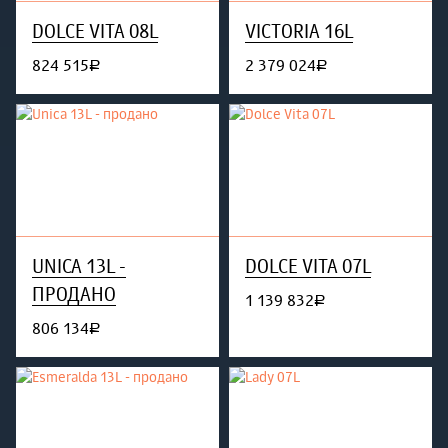
DOLCE VITA 08L
VICTORIA 16L
824 515
2 379 024
руб.
руб.
UNICA 13L -
DOLCE VITA 07L
ПРОДАНО
1 139 832
руб.
806 134
руб.