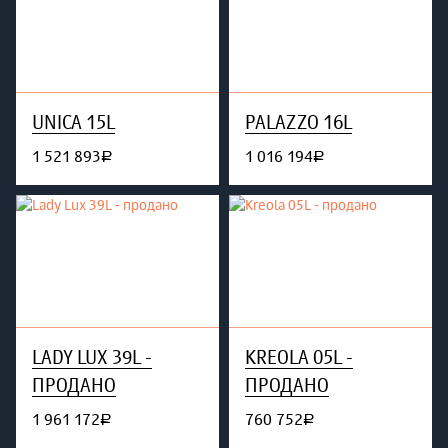
UNICA 15L
PALAZZO 16L
1 521 893
1 016 194
руб.
руб.
LADY LUX 39L -
KREOLA 05L -
ПРОДАНО
ПРОДАНО
1 961 172
760 752
руб.
руб.