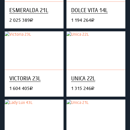
ESMERALDA 21L
DOLCE VITA 14L
2 025 389
1 194 264
руб.
руб.
VICTORIA 23L
UNICA 22L
1 604 405
1 315 246
руб.
руб.