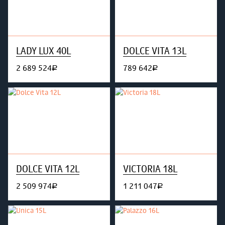
LADY LUX 40L
DOLCE VITA 13L
2 689 524
789 642
руб.
руб.
DOLCE VITA 12L
VICTORIA 18L
2 509 974
1 211 047
руб.
руб.