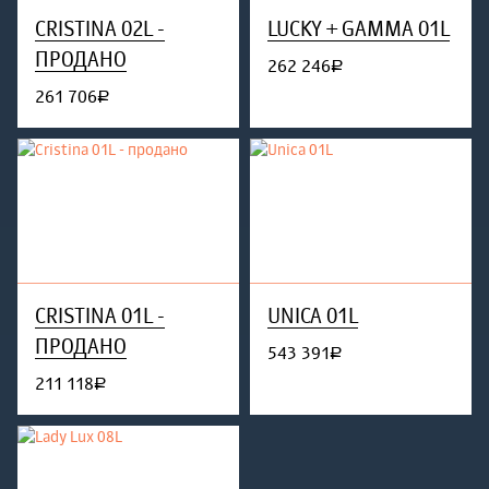
CRISTINA 02L -
LUCKY + GAMMA 01L
ПРОДАНО
262 246
руб.
261 706
руб.
CRISTINA 01L -
UNICA 01L
ПРОДАНО
543 391
руб.
211 118
руб.