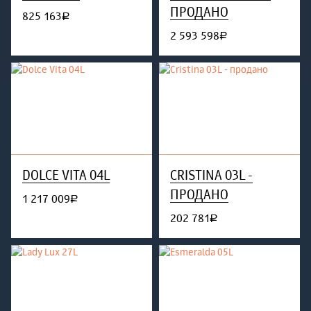
ПРОДАНО
825 163
руб.
2 593 598
руб.
DOLCE VITA 04L
CRISTINA 03L -
ПРОДАНО
1 217 009
руб.
202 781
руб.