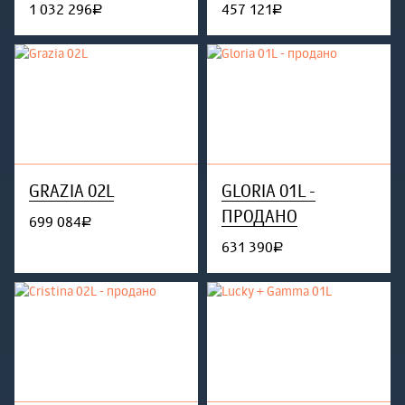
1 032 296
457 121
руб.
руб.
GRAZIA 02L
GLORIA 01L -
ПРОДАНО
699 084
руб.
631 390
руб.