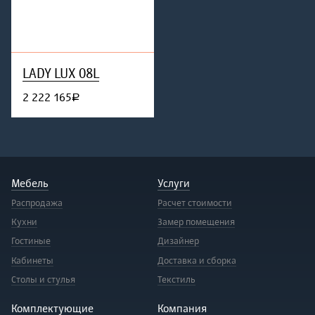
LADY LUX 08L
2 222 165
руб.
Мебель
Услуги
Распродажа
Расчет стоимости
Кухни
Замер помещения
Гостиные
Дизайнер
Кабинеты
Доставка и сборка
Столы и стулья
Текстиль
Комплектующие
Компания