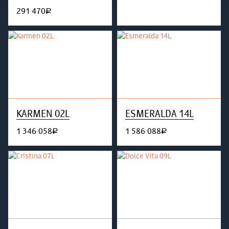
291 470
руб.
KARMEN 02L
ESMERALDA 14L
1 346 058
1 586 088
руб.
руб.