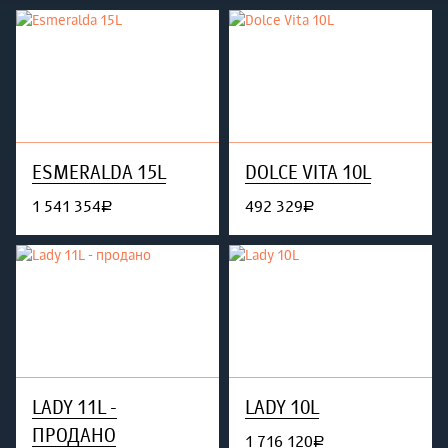
ESMERALDA 15L
DOLCE VITA 10L
1 541 354
492 329
руб.
руб.
LADY 11L -
LADY 10L
ПРОДАНО
1 716 120
руб.