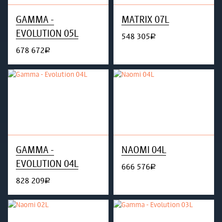
GAMMA -
MATRIX 07L
EVOLUTION 05L
548 305
руб.
678 672
руб.
GAMMA -
NAOMI 04L
EVOLUTION 04L
666 576
руб.
828 209
руб.