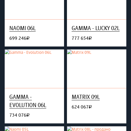
NAOMI 06L
GAMMA - LUCKY 02L
699 246
777 654
руб.
руб.
GAMMA -
MATRIX 09L
EVOLUTION 06L
624 067
руб.
734 076
руб.