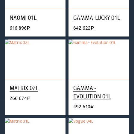
NAOMI 01L
GAMMA-LUCKY 01L
616 896
642 622
руб.
руб.
MATRIX 02L
GAMMA -
EVOLUTION 01L
266 674
руб.
492 610
руб.