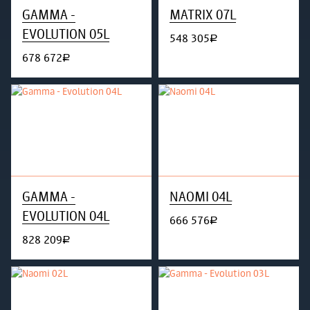
GAMMA -
MATRIX 07L
EVOLUTION 05L
548 305
руб.
678 672
руб.
GAMMA -
NAOMI 04L
EVOLUTION 04L
666 576
руб.
828 209
руб.