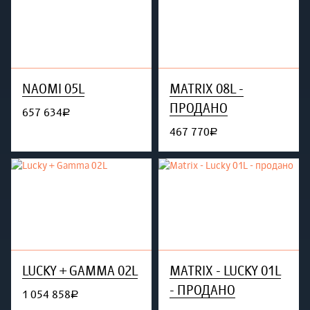
NAOMI 05L
MATRIX 08L -
ПРОДАНО
657 634
руб.
467 770
руб.
LUCKY + GAMMA 02L
MATRIX - LUCKY 01L
- ПРОДАНО
1 054 858
руб.