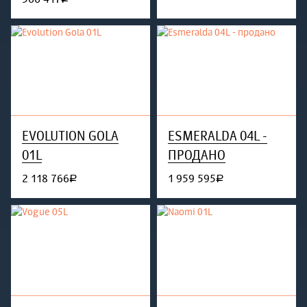
EVOLUTION GOLA
ESMERALDA 04L -
01L
ПРОДАНО
2 118 766
1 959 595
руб.
руб.