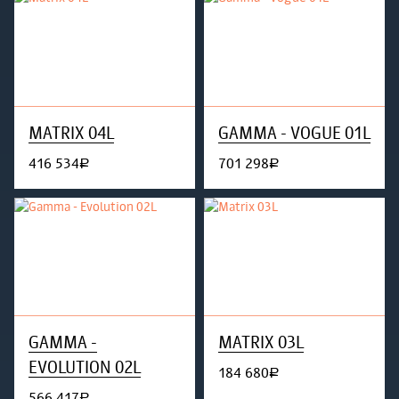
MATRIX 04L
GAMMA - VOGUE 01L
416 534
701 298
руб.
руб.
GAMMA -
MATRIX 03L
EVOLUTION 02L
184 680
руб.
566 417
руб.