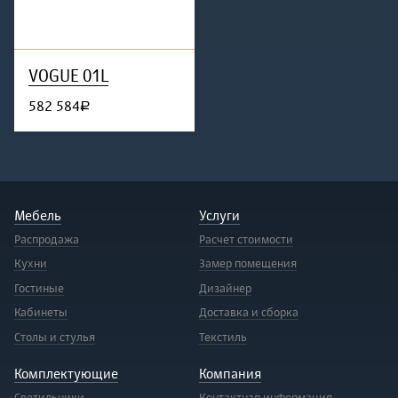
VOGUE 01L
582 584
руб.
Мебель
Услуги
Распродажа
Расчет стоимости
Кухни
Замер помещения
Гостиные
Дизайнер
Кабинеты
Доставка и сборка
Столы и стулья
Текстиль
Комплектующие
Компания