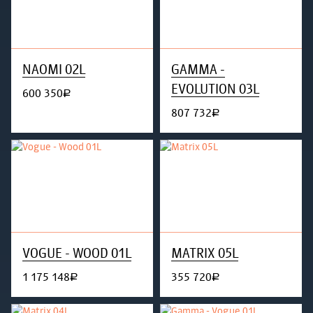
NAOMI 02L
GAMMA -
EVOLUTION 03L
600 350
руб.
807 732
руб.
VOGUE - WOOD 01L
MATRIX 05L
1 175 148
355 720
руб.
руб.