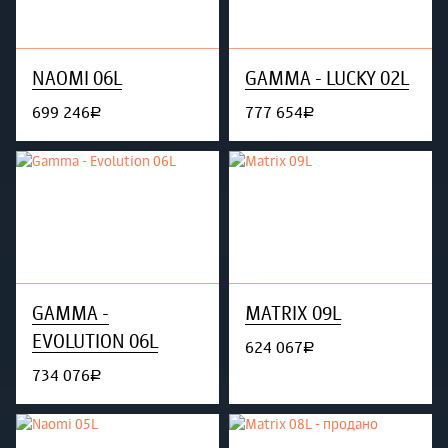
NAOMI 06L
GAMMA - LUCKY 02L
699 246
777 654
руб.
руб.
GAMMA -
MATRIX 09L
EVOLUTION 06L
624 067
руб.
734 076
руб.