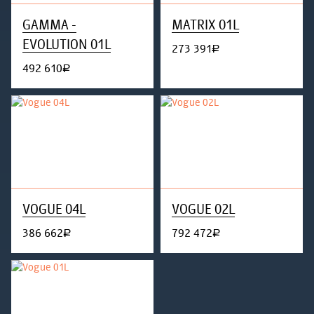
GAMMA -
MATRIX 01L
EVOLUTION 01L
273 391
руб.
492 610
руб.
VOGUE 04L
VOGUE 02L
386 662
792 472
руб.
руб.