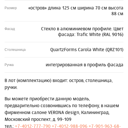
«остров» длина 125 см ширина 70 см высота
Размер
88 см
Стекло в алюминиевом профиле. Цвет
Фасад
фасада: Trafic White (RAL 9016)
QuartzForms Carola White (QRZ101)
Столешница
интегрированная в профиль фасада
Ручка
В лот (комплектацию) входит: остров, столешница,
ручки.
Вы можете приобрести данную модель,
предварительно созвонившись по телефону, в нашем
фирменном салоне VERONA design, Калининград,
Московский проспект, д. 99-109
тел.:
+7-4012-777-790
+7-4012-988-096
+7-901-963-68-