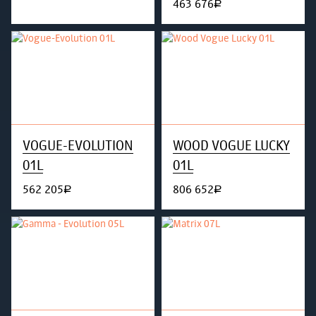
463 676
руб.
VOGUE-EVOLUTION
WOOD VOGUE LUCKY
01L
01L
562 205
806 652
руб.
руб.