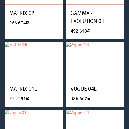
MATRIX 02L
GAMMA -
EVOLUTION 01L
266 674
руб.
492 610
руб.
MATRIX 01L
VOGUE 04L
273 391
386 662
руб.
руб.