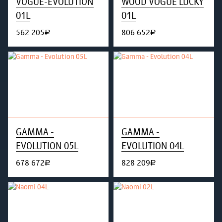
VOGUE-EVOLUTION
WOOD VOGUE LUCKY
01L
01L
562 205
806 652
руб.
руб.
GAMMA -
GAMMA -
EVOLUTION 05L
EVOLUTION 04L
678 672
828 209
руб.
руб.