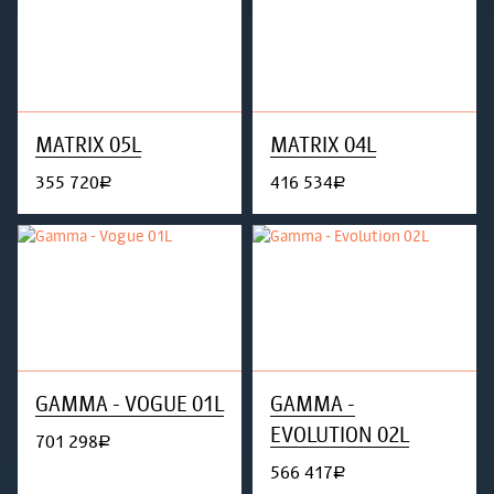
MATRIX 05L
MATRIX 04L
355 720
416 534
руб.
руб.
GAMMA - VOGUE 01L
GAMMA -
EVOLUTION 02L
701 298
руб.
566 417
руб.