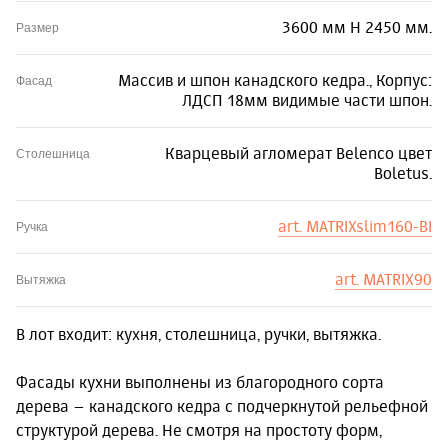
3600 мм Н 2450 мм.
Размер
Массив и шпон канадского кедра., Корпус:
Фасад
ЛДСП 18мм видимые части шпон.
Кварцевый агломерат Belenco цвет
Столешница
Boletus.
art. MATRIXslim160-BI
Ручка
art. MATRIX90
Вытяжка
В лот входит: кухня, столешница, ручки, вытяжка.
Фасады кухни выполнены из благородного сорта
дерева – канадского кедра с подчеркнутой рельефной
структурой дерева. Не смотря на простоту форм,