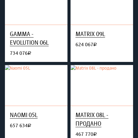
GAMMA -
MATRIX 09L
EVOLUTION 06L
624 067
руб.
734 076
руб.
NAOMI 05L
MATRIX 08L -
ПРОДАНО
657 634
руб.
467 770
руб.