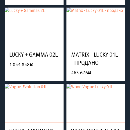
LUCKY + GAMMA 02L
MATRIX - LUCKY 01L
- ПРОДАНО
1 054 858
руб.
463 676
руб.