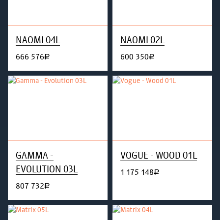
NAOMI 04L
NAOMI 02L
666 576
600 350
руб.
руб.
GAMMA -
VOGUE - WOOD 01L
EVOLUTION 03L
1 175 148
руб.
807 732
руб.