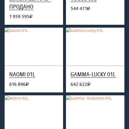
ПРОДАНО
544 471
руб.
1 959 595
руб.
NAOMI 01L
GAMMA-LUCKY 01L
616 896
642 622
руб.
руб.