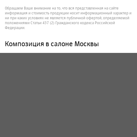
Обращаем Ваше внимание на то, что вся представленная на сайте
информация и стоимость продукции носит информационный характер и
ни при каких условиях не является публичной офертой, определяемой
положениями Статьи 437 (2) Гражданского кодекса Российской
Федерации.
Композиция в салоне Москвы