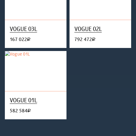
VOGUE 03L
VOGUE 02L
167 022
792 472
руб.
руб.
VOGUE 01L
582 584
руб.